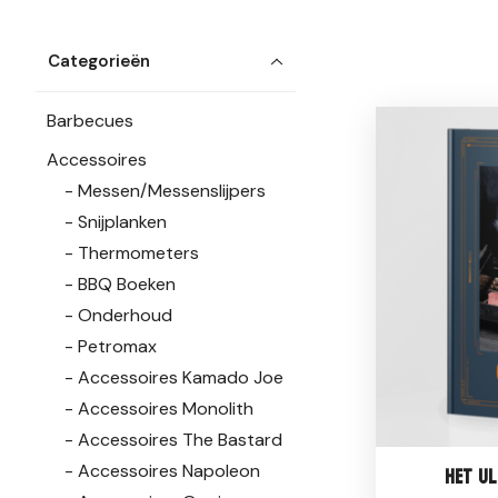
Categorieën
Barbecues
Accessoires
Messen/Messenslijpers
Snijplanken
Thermometers
BBQ Boeken
Onderhoud
Petromax
Accessoires Kamado Joe
Accessoires Monolith
Accessoires The Bastard
Accessoires Napoleon
Het Ul