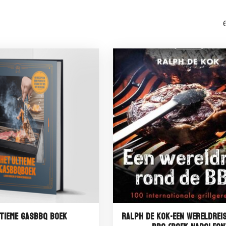
tieme GasBBQ Boek
Ralph de Kok-Een wereldrei