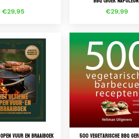
BBQ (Boek Napoleon
€29,95
€29,99
 Open Vuur en Braaiboek
500 vegetarische BBQ ge