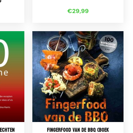
)
€29,99
rechten
Fingerfood van de BBQ (Boek