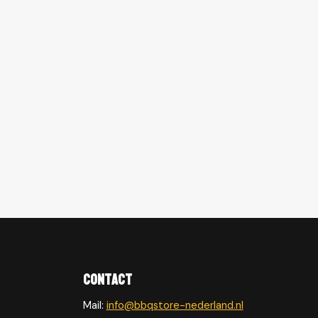
Contact
Mail:
info@bbqstore-nederland.nl