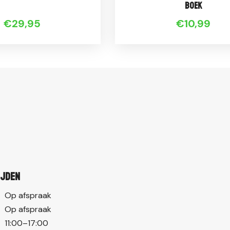
Boek
€29,95
€10,99
ijden
Op afspraak
Op afspraak
11:00–17:00