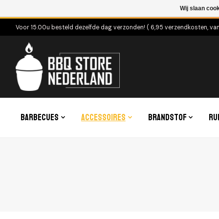
Wij slaan coo
Voor 15.00u besteld dezelfde dag verzonden! ( 6,95 verzendkosten, va
Barbecues
Accessoires
Brandstof
Ru