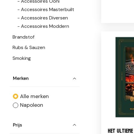
Accessoires Ooni
Accessoires Masterbuilt
Accessoires Diversen
Accessoires Moddern
Brandstof
Rubs & Sauzen
Smoking
Merken
Alle merken
Napoleon
Prijs
Het Ultieme