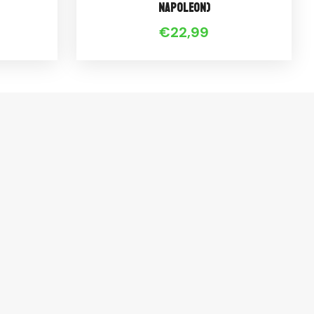
Napoleon)
€22,99