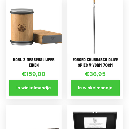
HORL 2 messenslijper
Forged Churrasco Olive
Eiken
Spies V-vorm 70cm
€159,00
€36,95
In winkelmandje
In winkelmandje