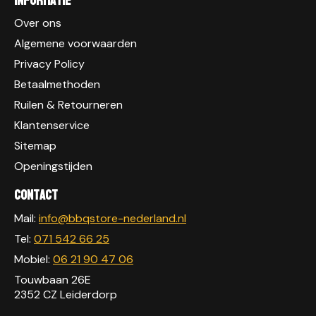
Informatie
Over ons
Algemene voorwaarden
Privacy Policy
Betaalmethoden
Ruilen & Retourneren
Klantenservice
Sitemap
Openingstijden
Contact
Mail:
info@bbqstore-nederland.nl
Tel:
071 542 66 25
Mobiel:
06 21 90 47 06
Touwbaan 26E
2352 CZ Leiderdorp