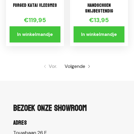
Forged Katai Vleesmes
Handschoen
snijbestendig
€119,95
€13,95
In winkelmandje
In winkelmandje
Vor.
Volgende
Bezoek onze showroom
Adres
Touwbaan 26 E