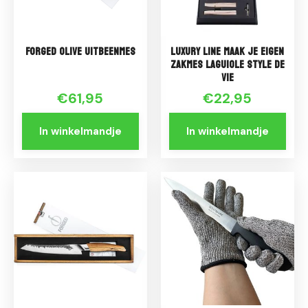
Forged Olive Uitbeenmes
Luxury Line Maak je eigen
Zakmes Laguiole Style de
Vie
€61,95
€22,95
In winkelmandje
In winkelmandje