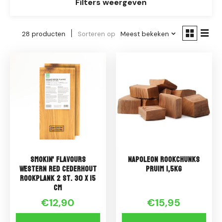
Filters weergeven
28 producten
Sorteren op
Meest bekeken
Smokin' Flavours
Napoleon Rookchunks
Western Red Cederhout
Pruim 1,5kg
Rookplank 2 st. 30 x 15
cm
€12,90
€15,95