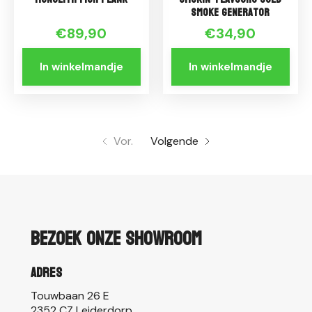
Smoke Generator
€89,90
€34,90
In winkelmandje
In winkelmandje
Vor.
Volgende
Bezoek onze showroom
Adres
Touwbaan 26 E
2352 CZ Leiderdorp