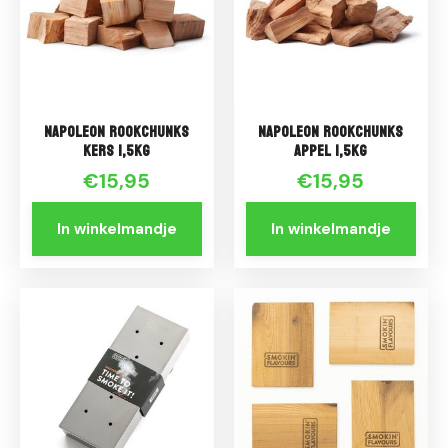
Napoleon Rookchunks
Napoleon Rookchunks
Kers 1,5kg
Appel 1,5kg
€15,95
€15,95
In winkelmandje
In winkelmandje