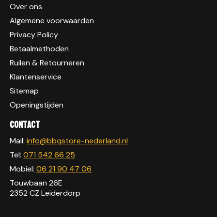
Over ons
Algemene voorwaarden
Privacy Policy
Betaalmethoden
Ruilen & Retourneren
Klantenservice
Sitemap
Openingstijden
Contact
Mail:
info@bbqstore-nederland.nl
Tel:
071 542 66 25
Mobiel:
06 21 90 47 06
Touwbaan 26E
2352 CZ Leiderdorp