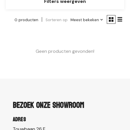
Filters weergeven
0 producten
Sorteren op
Meest bekeken
Geen producten gevonden!
Bezoek onze showroom
Adres
Touwbaan 26 E