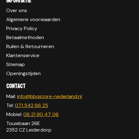
Informatie
Over ons
Algemene voorwaarden
Privacy Policy
Betaalmethoden
Ruilen & Retourneren
Klantenservice
Sitemap
Openingstijden
Contact
Mail:
info@bbqstore-nederland.nl
Tel:
071 542 66 25
Mobiel:
06 21 90 47 06
Touwbaan 26E
2352 CZ Leiderdorp