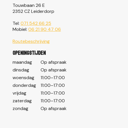
Touwbaan 26 E
2352 CZ Leiderdorp
Tel:
071 542 66 25
Mobiel:
06 21 90 47 06
Routebeschrijving
Openingstijden
maandag
Op afspraak
dinsdag
Op afspraak
woensdag
11:00–17:00
donderdag
11:00–17:00
vrijdag
11:00–17:00
zaterdag
11:00–17:00
zondag
Op afspraak