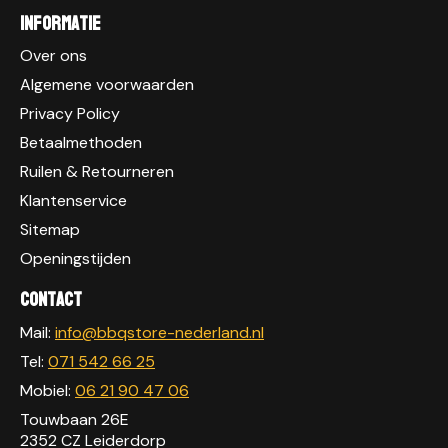
Informatie
Over ons
Algemene voorwaarden
Privacy Policy
Betaalmethoden
Ruilen & Retourneren
Klantenservice
Sitemap
Openingstijden
Contact
Mail:
info@bbqstore-nederland.nl
Tel:
071 542 66 25
Mobiel:
06 21 90 47 06
Touwbaan 26E
2352 CZ Leiderdorp