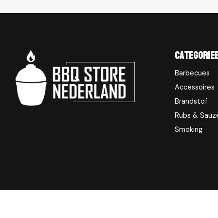
Categorie
Barbecues
Accessoires
Brandstof
Rubs & Sauz
Smoking