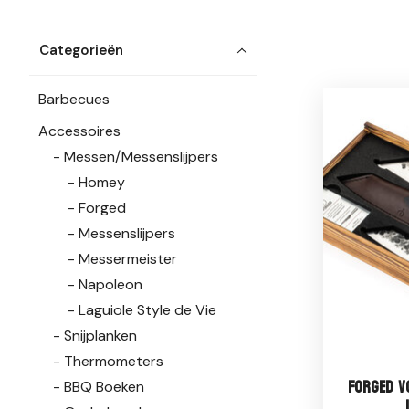
Categorieën
Barbecues
Accessoires
Messen/Messenslijpers
Homey
Forged
Messenslijpers
Messermeister
Napoleon
Laguiole Style de Vie
Snijplanken
Thermometers
Forged V
BBQ Boeken