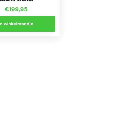
€199,95
In winkelmandje