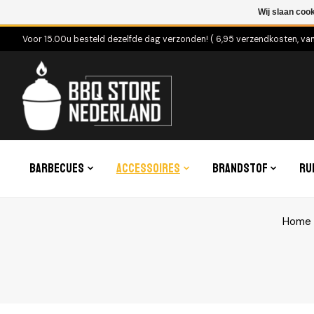
Wij slaan coo
Voor 15.00u besteld dezelfde dag verzonden! ( 6,95 verzendkosten, va
Barbecues
Accessoires
Brandstof
Ru
Home