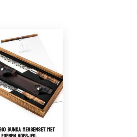
G10 Bunka messenset met
lederen hoesjes