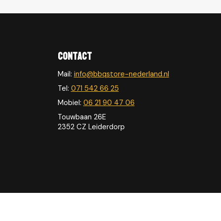
Contact
Mail:
info@bbqstore-nederland.nl
Tel:
071 542 66 25
Mobiel:
06 21 90 47 06
Touwbaan 26E
2352 CZ Leiderdorp