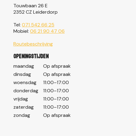
Touwbaan 26 E
2352 CZ Leiderdorp
Tel:
071 542 66 25
Mobiel:
06 21 90 47 06
Routebeschrijving
Openingstijden
maandag
Op afspraak
dinsdag
Op afspraak
woensdag
11:00–17:00
donderdag
11:00–17:00
vrijdag
11:00–17:00
zaterdag
11:00–17:00
zondag
Op afspraak