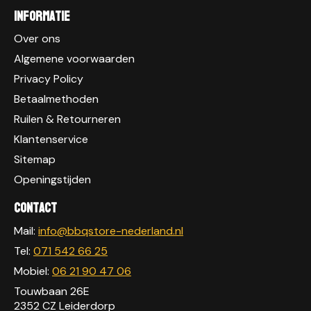
Informatie
Over ons
Algemene voorwaarden
Privacy Policy
Betaalmethoden
Ruilen & Retourneren
Klantenservice
Sitemap
Openingstijden
Contact
Mail:
info@bbqstore-nederland.nl
Tel:
071 542 66 25
Mobiel:
06 21 90 47 06
Touwbaan 26E
2352 CZ Leiderdorp