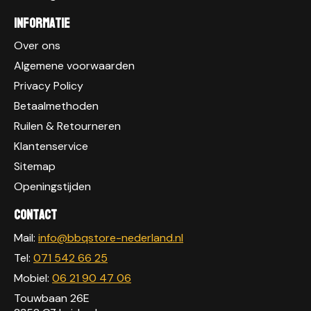
Informatie
Over ons
Algemene voorwaarden
Privacy Policy
Betaalmethoden
Ruilen & Retourneren
Klantenservice
Sitemap
Openingstijden
Contact
Mail:
info@bbqstore-nederland.nl
Tel:
071 542 66 25
Mobiel:
06 21 90 47 06
Touwbaan 26E