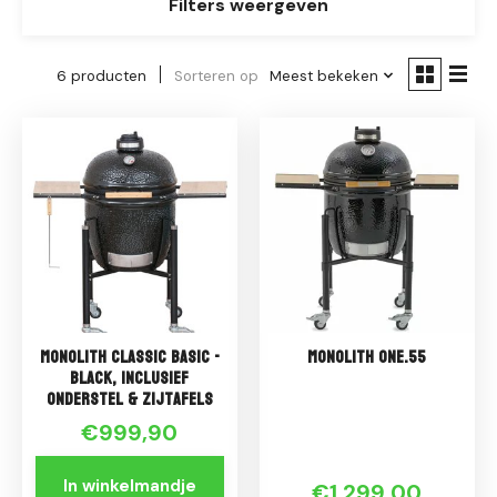
Filters weergeven
6 producten
Sorteren op
Meest bekeken
Monolith CLASSIC BASIC -
Monolith ONE.55
BLACK, inclusief
onderstel & zijtafels
€999,90
In winkelmandje
€1.299,00