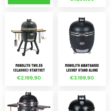
Monolith TWO.55
Monolith AVANTGARDE
(CLASSIC) Startset
LeCHEF Stand Alone
€2.199,90
€3.199,90