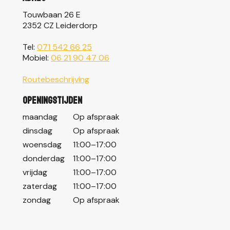
Touwbaan 26 E
2352 CZ Leiderdorp
Tel:
071 542 66 25
Mobiel:
06 21 90 47 06
Routebeschrijving
Openingstijden
maandag
Op afspraak
dinsdag
Op afspraak
woensdag
11:00–17:00
donderdag
11:00–17:00
vrijdag
11:00–17:00
zaterdag
11:00–17:00
zondag
Op afspraak