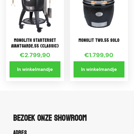
Monolith Starterset
Monolit TWO.55 solo
AVANTGARDE.55 (CLASSIC)
€2.799,90
€1.799,90
In winkelmandje
In winkelmandje
Bezoek onze showroom
Adres