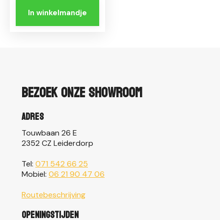
In winkelmandje
Bezoek onze showroom
Adres
Touwbaan 26 E
2352 CZ Leiderdorp
Tel:
071 542 66 25
Mobiel:
06 21 90 47 06
Routebeschrijving
Openingstijden