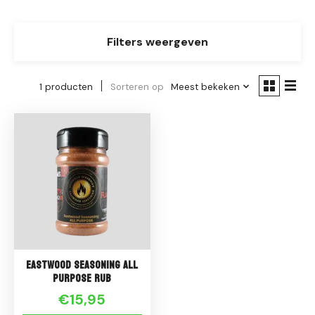
Filters weergeven
1 producten
Sorteren op
Meest bekeken
Eastwood Seasoning All
Purpose Rub
€15,95