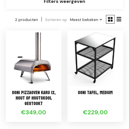
Filters weergeven
2 producten
Sorteren op
Meest bekeken
Ooni Pizzaoven Karu 12,
Ooni Tafel, medium
hout of houtskool
gestookt
€349,00
€229,00