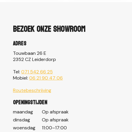
Bezoek onze showroom
Adres
Touwbaan 26 E
2352 CZ Leiderdorp
Tel:
071 542 66 25
Mobiel:
06 21 90 47 06
Routebeschrijving
Openingstijden
maandag
Op afspraak
dinsdag
Op afspraak
woensdag
11:00–17:00