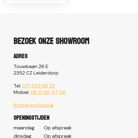
Bezoek onze showroom
Adres
Touwbaan 26 E
2352 CZ Leiderdorp
Tel:
071 542 66 25
Mobiel:
06 21 90 47 06
Routebeschrijving
Openingstijden
maandag
Op afspraak
dinsdag
Op afspraak