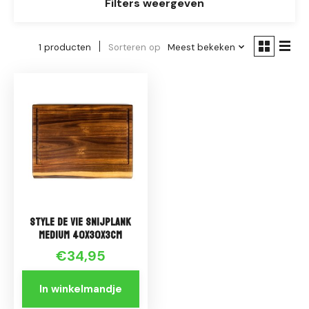
Filters weergeven
1 producten
Sorteren op
Meest bekeken
Style de Vie Snijplank
Medium 40x30x3cm
€34,95
In winkelmandje