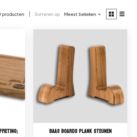
Sorteren op
Meest bekeken
9 producten
fmeting;
Baas Boards Plank steunen