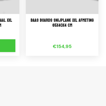
aal XXL
Baas Boards Snijplank XXL Afmeting
m
65x40x4 cm
€154,95