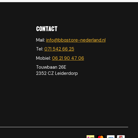
Contact
Mail:
info@bbqstore-nederland.nl
Tel:
071 542 66 25
Mobiel:
06 21 90 47 06
Touwbaan 26E
2352 CZ Leiderdorp