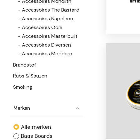
Afme
Accessoires Monolith
Accessoires The Bastard
Accessoires Napoleon
Accessoires Ooni
Accessoires Masterbuilt
Accessoires Diversen
Accessoires Moddern
Brandstof
Rubs & Sauzen
Smoking
Merken
Alle merken
Baas Boards