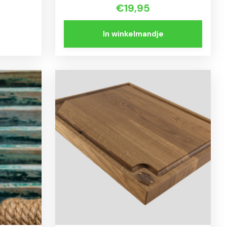
€19,95
In winkelmandje