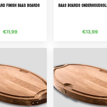
rd finish Baas Boards
Baas Boards Onderhoudsol
€11,99
€13,99