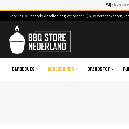
Wij slaan coo
Voor 15.00u besteld dezelfde dag verzonden! ( 6,95 verzendkosten, va
Barbecues
Accessoires
Brandstof
Ru