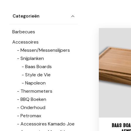
Categorieën
Barbecues
Accessoires
Messen/Messenslijpers
Snijplanken
Baas Boards
Style de Vie
Napoleon
Thermometers
BBQ Boeken
Onderhoud
Petromax
Accessoires Kamado Joe
Baas Boa