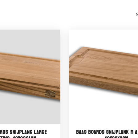
rds Snijplank Large
Baas Boards Snijplank M A