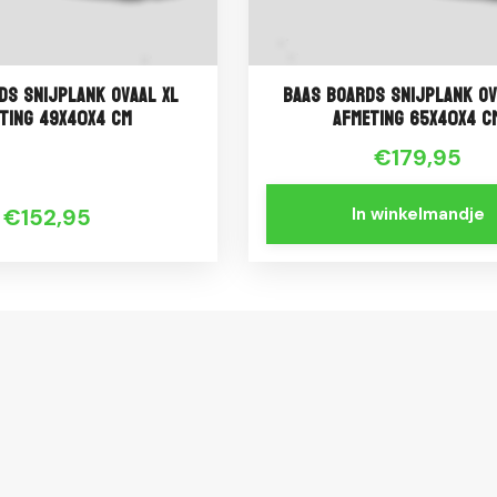
ds Snijplank Ovaal XL
Baas Boards Snijplank Ov
ting 49x40x4 cm
Afmeting 65x40x4 c
€179,95
€152,95
In winkelmandje