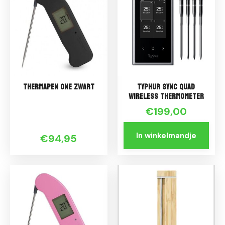
Thermapen ONE Zwart
Typhur Sync Quad
wireless Thermometer
€199,00
In winkelmandje
€94,95