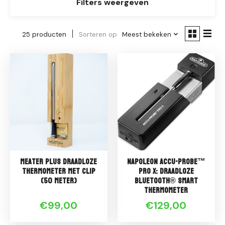
Filters weergeven
25 producten
Sorteren op
Meest bekeken
Meater Plus Draadloze
Napoleon ACCU-PROBE™
Thermometer met clip
PRO X: draadloze
(50 meter)
Bluetooth® Smart
thermometer
€99,00
€129,00