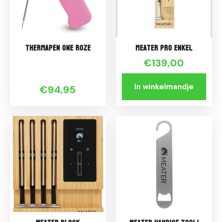
Thermapen ONE Roze
Meater Pro enkel
€139,00
In winkelmandje
€94,95