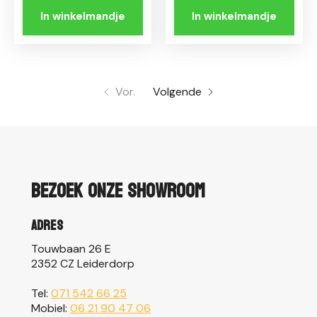
In winkelmandje
In winkelmandje
Vor.
Volgende
Bezoek onze showroom
Adres
Touwbaan 26 E
2352 CZ Leiderdorp
Tel:
071 542 66 25
Mobiel:
06 21 90 47 06