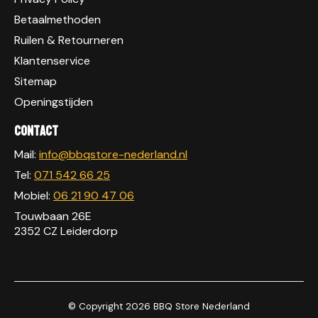
Betaalmethoden
Ruilen & Retourneren
Klantenservice
Sitemap
Openingstijden
Contact
Mail:
info@bbqstore-nederland.nl
Tel:
071 542 66 25
Mobiel:
06 21 90 47 06
Touwbaan 26E
2352 CZ Leiderdorp
© Copyright 2026 BBQ Store Nederland