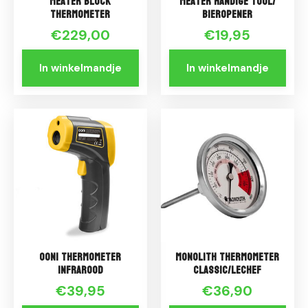
Meater Block
Meater Handige tool/
Thermometer
Bieropener
€229,00
€19,95
In winkelmandje
In winkelmandje
Ooni Thermometer
Monolith Thermometer
Infrarood
Classic/LeChef
€39,95
€36,90