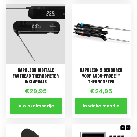
Napoleon Digitale
Napoleon 2 SENSOREN
fastread thermometer
VOOR ACCU-PROBE™
inklapbaar
THERMOMETER
€29,95
€24,95
In winkelmandje
In winkelmandje