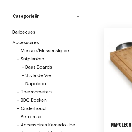
Categorieën
Barbecues
Accessoires
Messen/Messenslijpers
Snijplanken
Baas Boards
Style de Vie
Napoleon
Thermometers
BBQ Boeken
Onderhoud
Petromax
Napoleon
Accessoires Kamado Joe