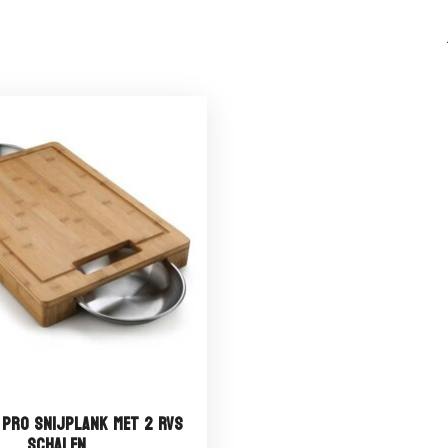
 PRO Snijplank met 2 RVS
Schalen