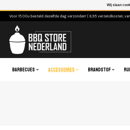
Wij slaan coo
Voor 15.00u besteld dezelfde dag verzonden! ( 6,95 verzendkosten, va
Barbecues
Accessoires
Brandstof
Ru