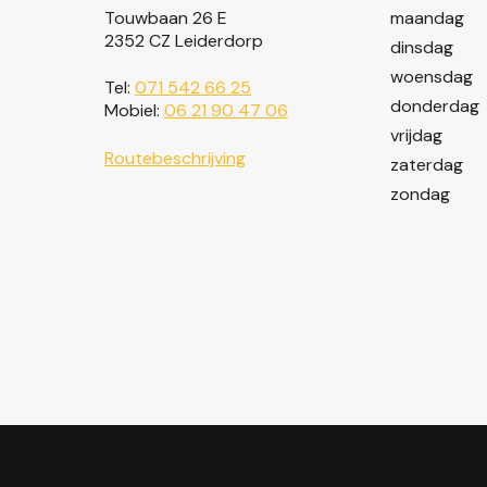
Touwbaan 26 E
maandag
2352 CZ Leiderdorp
dinsdag
woensdag
Tel:
071 542 66 25
donderdag
Mobiel:
06 21 90 47 06
vrijdag
Routebeschrijving
zaterdag
zondag