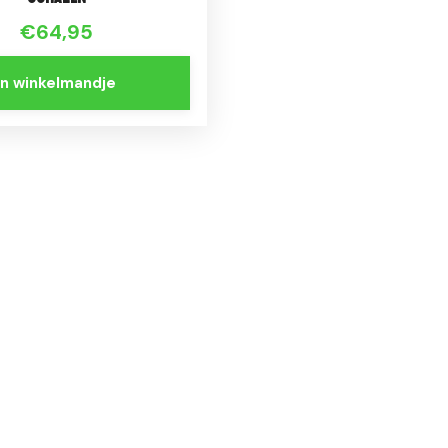
€64,95
In winkelmandje