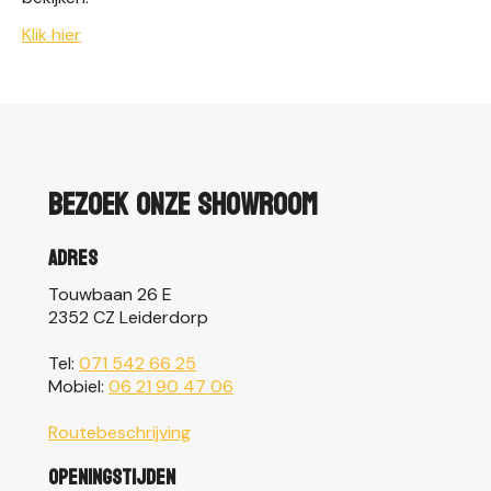
Klik hier
Bezoek onze showroom
Adres
Touwbaan 26 E
2352 CZ Leiderdorp
Tel:
071 542 66 25
Mobiel:
06 21 90 47 06
Routebeschrijving
Openingstijden