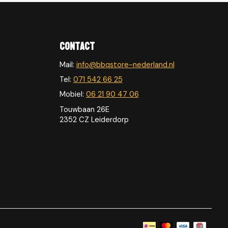
Contact
Mail:
info@bbqstore-nederland.nl
Tel:
071 542 66 25
Mobiel:
06 21 90 47 06
Touwbaan 26E
2352 CZ Leiderdorp