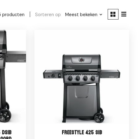
Sorteren op
Meest bekeken
5 producten
 DSIB
Freestyle 425 SIB