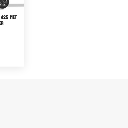
 425 Met
er