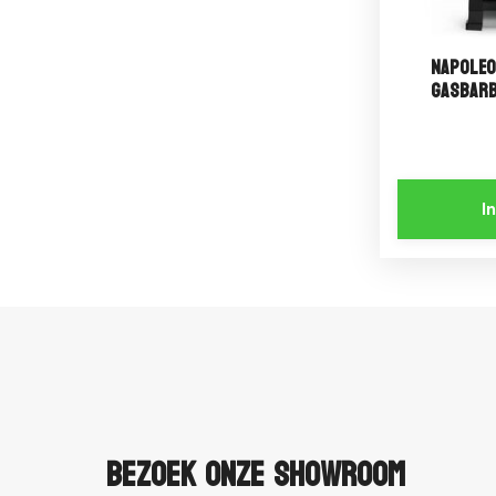
Napoleo
Gasbarb
I
Bezoek onze showroom