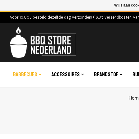
Wij slaan coo
Voor 15.00u besteld dezelfde dag verzonden! ( 6,95 verzendkosten, va
Barbecues
Accessoires
Brandstof
Ru
Hom