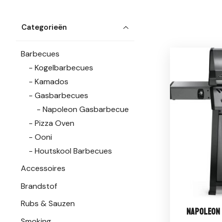
Categorieën
Barbecues
Kogelbarbecues
Kamados
Gasbarbecues
Napoleon Gasbarbecue
Pizza Oven
Ooni
Houtskool Barbecues
Accessoires
Brandstof
Rubs & Sauzen
Napoleon 
Smoking