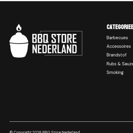
Categorie
Barbecues
Accessoires
Brandstof
Rubs & Sauz
Smoking
© Copyright 2026 BBQ Store Nederland