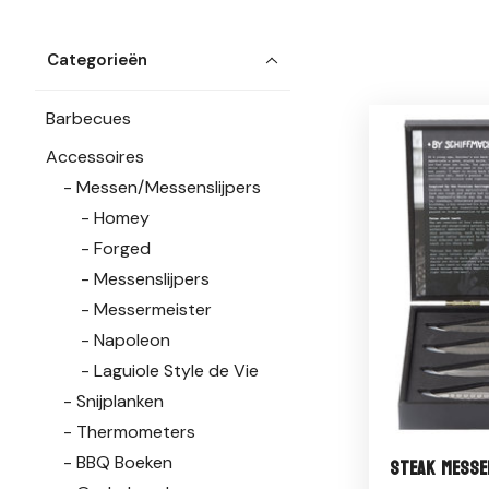
Categorieën
Barbecues
Accessoires
Messen/Messenslijpers
Homey
Forged
Messenslijpers
Messermeister
Napoleon
Laguiole Style de Vie
Snijplanken
Thermometers
BBQ Boeken
Steak messe