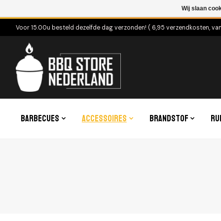
Wij slaan coo
Voor 15.00u besteld dezelfde dag verzonden! ( 6,95 verzendkosten, va
Barbecues
Accessoires
Brandstof
Ru