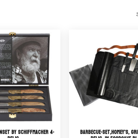
nset By Schiffmacher 4-
Barbecue-set,Homey's, Gri