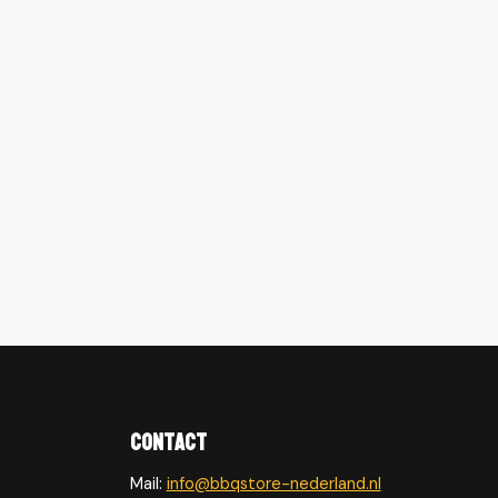
Contact
Mail:
info@bbqstore-nederland.nl