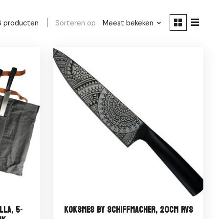
Sorteren op
Meest bekeken
3 producten
lla, 5-
Koksmes By Schiffmacher, 20cm RVS