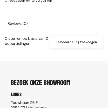
Toevoegen om te vergelijken
Reviews (0)
0
sterren op basis van
0
Je beoordeling toevoegen
beoordelingen
Bezoek onze showroom
Adres
Touwbaan 26 E
2352 CZ Leiderdorp