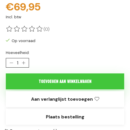
€69,95
Incl. btw
(0)
De beoordeling van dit product is
0
van de 5
Op voorraad
Hoeveelheid:
Toevoegen aan winkelwagen
Aan verlanglijst toevoegen
Plaats bestelling