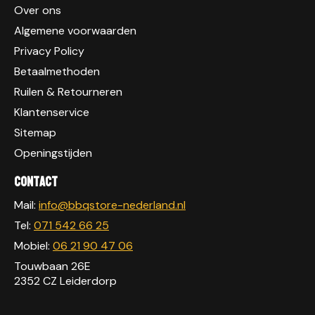
Over ons
Algemene voorwaarden
Privacy Policy
Betaalmethoden
Ruilen & Retourneren
Klantenservice
Sitemap
Openingstijden
Contact
Mail:
info@bbqstore-nederland.nl
Tel:
071 542 66 25
Mobiel:
06 21 90 47 06
Touwbaan 26E
2352 CZ Leiderdorp