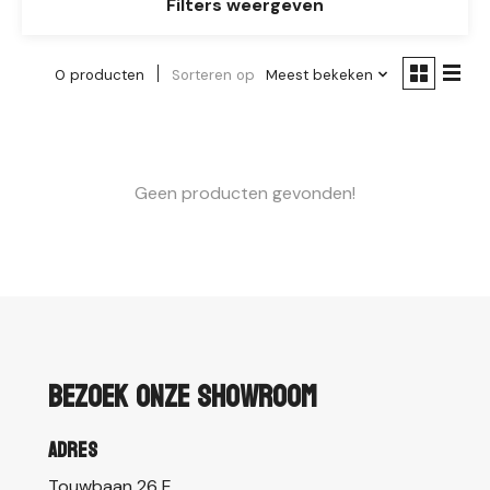
Filters weergeven
0 producten
Sorteren op
Meest bekeken
Geen producten gevonden!
Bezoek onze showroom
Adres
Touwbaan 26 E