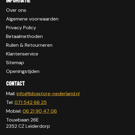
Informatie
Over ons
Algemene voorwaarden
Privacy Policy
Betaalmethoden
Ruilen & Retourneren
Klantenservice
Sitemap
Openingstijden
Contact
Mail:
info@bbqstore-nederland.nl
Tel:
071 542 66 25
Mobiel:
06 21 90 47 06
Touwbaan 26E
2352 CZ Leiderdorp