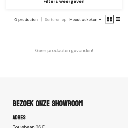
Filters weergeven
0 producten
Sorteren op
Meest bekeken
Geen producten gevonden!
Bezoek onze showroom
Adres
Touwbaan 26 E