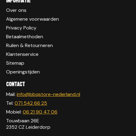
Informatie
Over ons
Algemene voorwaarden
Privacy Policy
Betaalmethoden
Ruilen & Retourneren
Klantenservice
Sitemap
Openingstijden
Contact
Mail:
info@bbqstore-nederland.nl
Tel:
071 542 66 25
Mobiel:
06 21 90 47 06
Touwbaan 26E
2352 CZ Leiderdorp