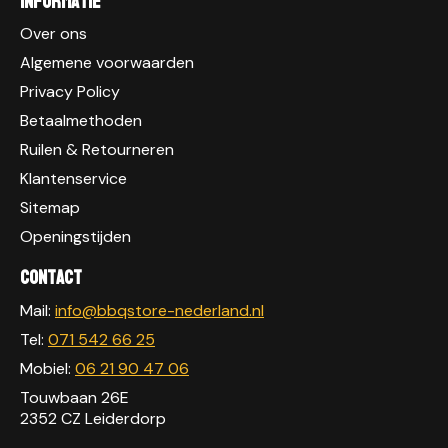
Informatie
Over ons
Algemene voorwaarden
Privacy Policy
Betaalmethoden
Ruilen & Retourneren
Klantenservice
Sitemap
Openingstijden
Contact
Mail:
info@bbqstore-nederland.nl
Tel:
071 542 66 25
Mobiel:
06 21 90 47 06
Touwbaan 26E
2352 CZ Leiderdorp