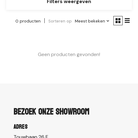
Filters weergeven
0 producten
Sorteren op
Meest bekeken
Geen producten gevonden!
Bezoek onze showroom
Adres
Touwbaan 26 E