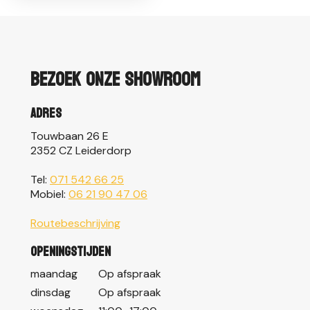
Bezoek onze showroom
Adres
Touwbaan 26 E
2352 CZ Leiderdorp
Tel:
071 542 66 25
Mobiel:
06 21 90 47 06
Routebeschrijving
Openingstijden
maandag
Op afspraak
dinsdag
Op afspraak