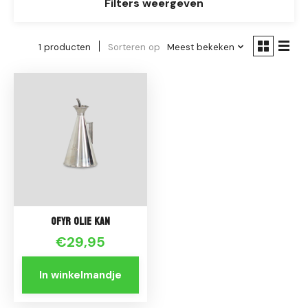
Filters weergeven
1 producten
Sorteren op
Meest bekeken
Ofyr Olie kan
€29,95
In winkelmandje