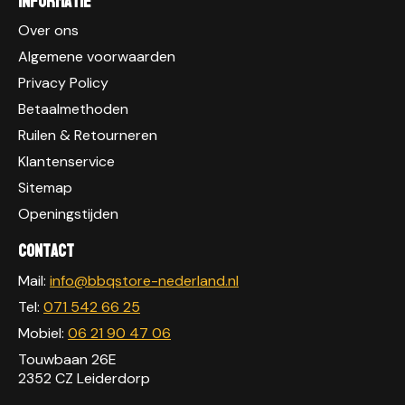
Informatie
Over ons
Algemene voorwaarden
Privacy Policy
Betaalmethoden
Ruilen & Retourneren
Klantenservice
Sitemap
Openingstijden
Contact
Mail:
info@bbqstore-nederland.nl
Tel:
071 542 66 25
Mobiel:
06 21 90 47 06
Touwbaan 26E
2352 CZ Leiderdorp