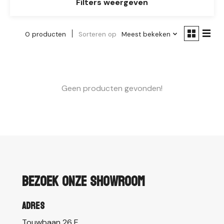
Filters weergeven
0 producten
Sorteren op
Meest bekeken
Geen producten gevonden!
Bezoek onze showroom
Adres
Touwbaan 26 E