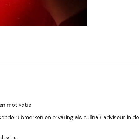
en motivatie.
kende rubmerken en ervaring als culinair adviseur in 
leving.