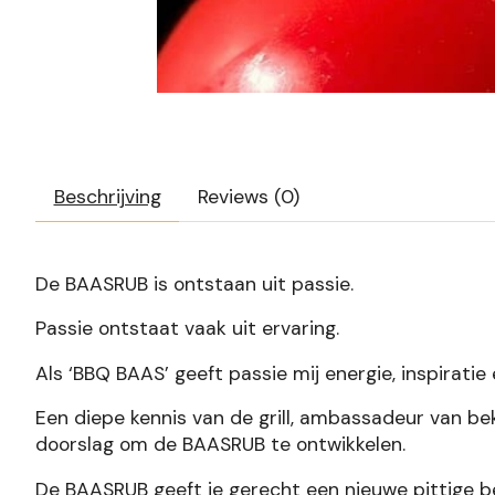
Beschrijving
Reviews (0)
De BAASRUB is ontstaan uit passie.
Passie ontstaat vaak uit ervaring.
Als ‘BBQ BAAS’ geeft passie mij energie, inspiratie 
Een diepe kennis van de grill, ambassadeur van be
doorslag om de BAASRUB te ontwikkelen.
De BAASRUB geeft je gerecht een nieuwe pittige be