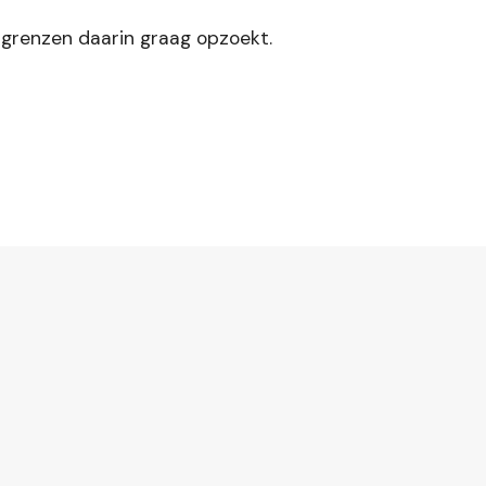
de grenzen daarin graag opzoekt.