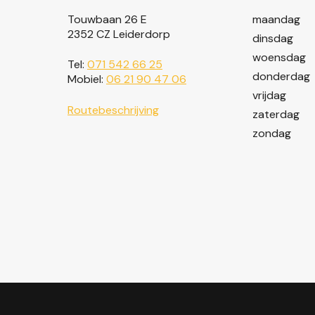
Touwbaan 26 E
maandag
2352 CZ Leiderdorp
dinsdag
woensdag
Tel:
071 542 66 25
donderdag
Mobiel:
06 21 90 47 06
vrijdag
Routebeschrijving
zaterdag
zondag