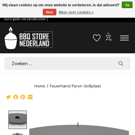
Wij slaan cookies op om onze website te verbeteren. Is dat akkoord?
Ja
Nee
Meer over cookies »
Voor 15.00u besteld dezelfde dag verzonden! ( 6,95 verzendkosten, vanaf 75
euro geen verzendkosten )
outdoor_grill
Verlanglijst
Winkelwa
Zoeken
Home
/
Feuerhand Pyron Grillplaat
Product image slideshow Items