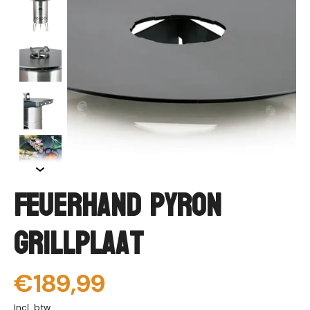
Feuerhand Pyron
Grillplaat
€189,99
Incl. btw