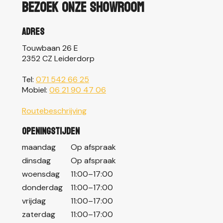
Bezoek onze showroom
Adres
Touwbaan 26 E
2352 CZ Leiderdorp
Tel:
071 542 66 25
Mobiel:
06 21 90 47 06
Routebeschrijving
Openingstijden
maandag
Op afspraak
dinsdag
Op afspraak
woensdag
11:00–17:00
donderdag
11:00–17:00
vrijdag
11:00–17:00
zaterdag
11:00–17:00