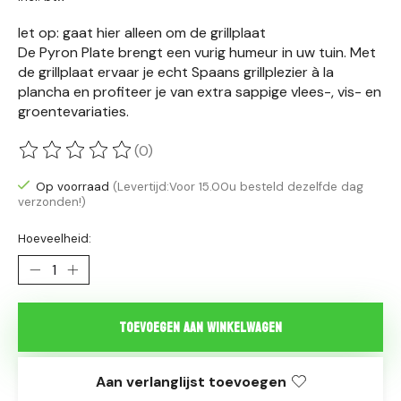
let op: gaat hier alleen om de grillplaat
De Pyron Plate brengt een vurig humeur in uw tuin. Met
de grillplaat ervaar je echt Spaans grillplezier à la
plancha en profiteer je van extra sappige vlees-, vis- en
groentevariaties.
(0)
De beoordeling van dit product is
0
van de 5
Op voorraad
(Levertijd:Voor 15.00u besteld dezelfde dag
verzonden!)
Hoeveelheid:
Toevoegen aan winkelwagen
Aan verlanglijst toevoegen