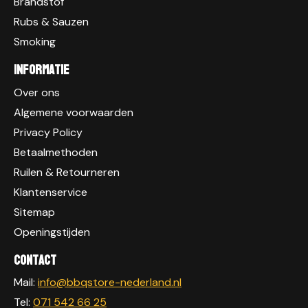
Brandstof
Rubs & Sauzen
Smoking
Informatie
Over ons
Algemene voorwaarden
Privacy Policy
Betaalmethoden
Ruilen & Retourneren
Klantenservice
Sitemap
Openingstijden
Contact
Mail:
info@bbqstore-nederland.nl
Tel:
071 542 66 25