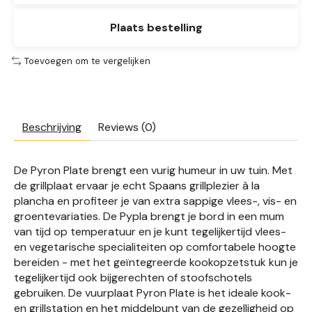
Plaats bestelling
Toevoegen om te vergelijken
Beschrijving
Reviews (0)
De Pyron Plate brengt een vurig humeur in uw tuin. Met
de grillplaat ervaar je echt Spaans grillplezier à la
plancha en profiteer je van extra sappige vlees-, vis- en
groentevariaties. De Pypla brengt je bord in een mum
van tijd op temperatuur en je kunt tegelijkertijd vlees-
en vegetarische specialiteiten op comfortabele hoogte
bereiden - met het geïntegreerde kookopzetstuk kun je
tegelijkertijd ook bijgerechten of stoofschotels
gebruiken. De vuurplaat Pyron Plate is het ideale kook-
en grillstation en het middelpunt van de gezelligheid op