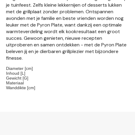
je tuinfeest. Zelfs kleine lekkernijen of desserts lukken
met de grillplaat zonder problemen. Ontspannen
avonden met je familie en beste vrienden worden nog
leuker met de Pyron Plate, want dankzij een optimale
warmteverdeling wordt elk kookresultaat een groot
succes. Gewoon genieten, nieuwe recepten
uitproberen en samen ontdekken - met de Pyron Plate
beleven jij en je dierbaren grillplezier met bijzondere
finesse.
Diameter [cm]
Inhoud [L]
Gewicht [G]
Materiaal
Wanddikte [cm]