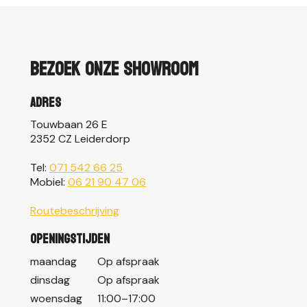
Bezoek onze showroom
Adres
Touwbaan 26 E
2352 CZ Leiderdorp
Tel:
071 542 66 25
Mobiel:
06 21 90 47 06
Routebeschrijving
Openingstijden
maandag
Op afspraak
dinsdag
Op afspraak
woensdag
11:00–17:00