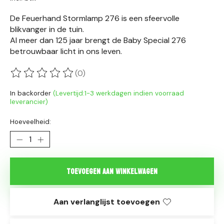
De Feuerhand Stormlamp 276 is een sfeervolle
blikvanger in de tuin.
Al meer dan 125 jaar brengt de Baby Special 276
betrouwbaar licht in ons leven.
(0)
De beoordeling van dit product is
0
van de 5
In backorder
(Levertijd:1-3 werkdagen indien voorraad
leverancier)
Hoeveelheid:
Toevoegen aan winkelwagen
Aan verlanglijst toevoegen