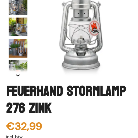
Feuerhand Stormlamp
276 Zink
€32,99
Incl. btw