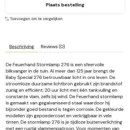
Plaats bestelling
Toevoegen om te vergelijken
Beschrijving
Reviews (0)
De Feuerhand Stormlamp 276 is een sfeervolle
blikvanger in de tuin. Al meer dan 125 jaar brengt de
Baby Special 276 betrouwbaar licht in ons leven. De
stroomloze duurzame lichtbron gebruikt zijn brandstof
zuinig en efficiënt; 20 uur licht met één tankvulling en
constante vlam, zelfs bij wind. De Feuerhand stormlamp
is gemaakt van gegalvaniseerd staal waardoor hij
bijzonder goed bestand is tegen corrosie. De gekleurde
modellen zijn gepoedercoat en verkrijgbaar in vele
tinten. De stormlamp 276 is je tijdloze buitenverlichting
met een rustig vlammenpatroon. Voor momenten van