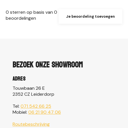
0
sterren op basis van
0
Je beoordeling toevoegen
beoordelingen
Bezoek onze showroom
Adres
Touwbaan 26 E
2352 CZ Leiderdorp
Tel:
071 542 66 25
Mobiel:
06 21 90 47 06
Routebeschrijving