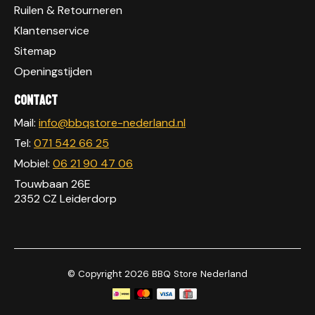
Ruilen & Retourneren
Klantenservice
Sitemap
Openingstijden
Contact
Mail:
info@bbqstore-nederland.nl
Tel:
071 542 66 25
Mobiel:
06 21 90 47 06
Touwbaan 26E
2352 CZ Leiderdorp
© Copyright 2026 BBQ Store Nederland