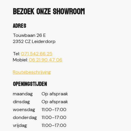
Bezoek onze showroom
Adres
Touwbaan 26 E
2352 CZ Leiderdorp
Tel:
071 542 66 25
Mobiel:
06 21 90 47 06
Routebeschrijving
Openingstijden
maandag
Op afspraak
dinsdag
Op afspraak
woensdag
11:00–17:00
donderdag
11:00–17:00
vrijdag
11:00–17:00