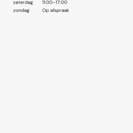
zaterdag
11:00–17:00
zondag
Op afspraak