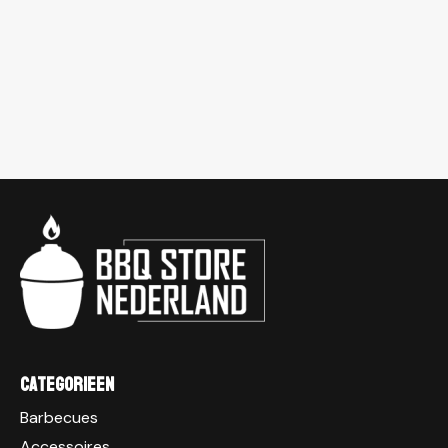
Categorieen
Barbecues
Accessoires