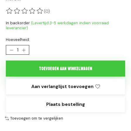
(0)
De beoordeling van dit product is
0
van de 5
In backorder
(Levertijd:3-5 werkdagen indien voorraad
leverancier)
Hoeveelheid:
Toevoegen aan winkelwagen
Aan verlanglijst toevoegen
Plaats bestelling
Toevoegen om te vergelijken