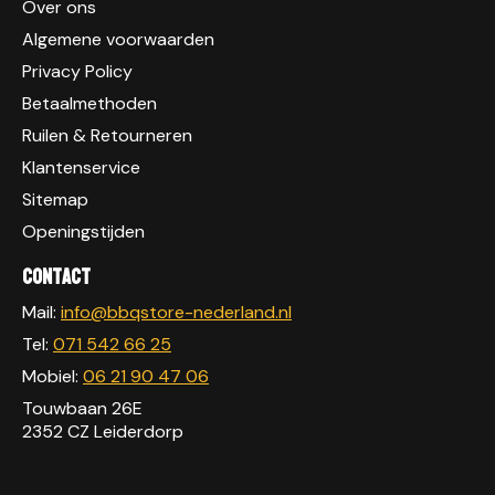
Over ons
Algemene voorwaarden
Privacy Policy
Betaalmethoden
Ruilen & Retourneren
Klantenservice
Sitemap
Openingstijden
Contact
Mail:
info@bbqstore-nederland.nl
Tel:
071 542 66 25
Mobiel:
06 21 90 47 06
Touwbaan 26E
2352 CZ Leiderdorp