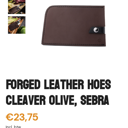
Forged Leather Hoes
Cleaver Olive, Sebra
€23,75
Incl. btw