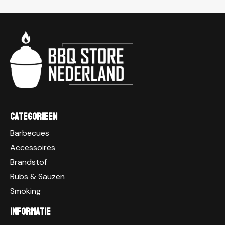
Categorieen
Barbecues
Accessoires
Brandstof
Rubs & Sauzen
Smoking
Informatie