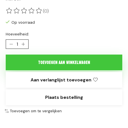
(0)
De beoordeling van dit product is
0
van de 5
Op voorraad
Hoeveelheid:
Toevoegen aan winkelwagen
Aan verlanglijst toevoegen
Plaats bestelling
Toevoegen om te vergelijken