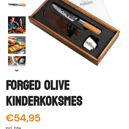
Forged Olive
Kinderkoksmes
€54,95
Incl. btw