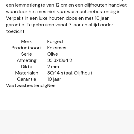
een lemmetlengte van 12 cm en een olijfhouten handvat
waardoor het mes niet vaatwasmachinebestendig is.
Verpakt in een luxe houten doos en met 10 jaar
garantie. Te gebruiken vanaf 7 jaar en altijd onder
toezicht.
Merk
Forged
Productsoort
Koksmes
Serie
Olive
Afmeting
33.3x13x4.2
Dikte
2 mm
Materialen
3Cr14 staal, Olijfhout
Garantie
10 jaar
Vaatwasbestendig
Nee