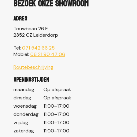
Bezoek onze showroom
Adres
Touwbaan 26 E
2352 CZ Leiderdorp
Tel:
071 542 66 25
Mobiel:
06 21 90 47 06
Routebeschrijving
Openingstijden
maandag
Op afspraak
dinsdag
Op afspraak
woensdag
11:00–17:00
donderdag
11:00–17:00
vrijdag
11:00–17:00
zaterdag
11:00–17:00