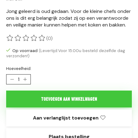
Jong geleerd is oud gedaan. Voor de kleine chefs onder
ons is dit erg belangrijk zodat zij op een verantwoorde
en veilige manier kunnen helpen met koken en bakken.
(0)
De beoordeling van dit product is
0
van de 5
Op voorraad
(Levertijd:Voor 15.00u besteld dezelfde dag
verzonden!)
Hoeveelheid:
Toevoegen aan winkelwagen
Aan verlanglijst toevoegen
Plaats bestelling