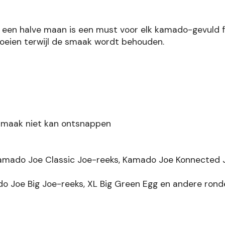
een halve maan is een must voor elk kamado-gevuld fest
roeien terwijl de smaak wordt behouden.
 smaak niet kan ontsnappen
amado Joe Classic Joe-reeks, Kamado Joe Konnected J
 Joe Big Joe-reeks, XL Big Green Egg en andere ronde