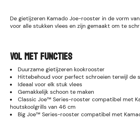
De gietijzeren Kamado Joe-rooster in de vorm van 
voor alle stukken vlees en zijn gemaakt om te sch
VOL MET FUNCTIES
Duurzame gietijzeren kookrooster
Hittebehoud voor perfect schroeien terwijl de
Ideaal voor elk stuk vlees
Gemakkelijk schoon te maken
Classic Joe™ Series-rooster compatibel met K
houtskoolgrills van 46 cm
Big Joe™ Series-rooster compatibel met Kamado