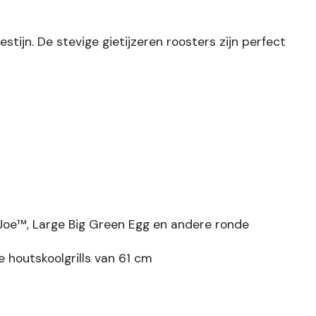
ijn. De stevige gietijzeren roosters zijn perfect
oe™, Large Big Green Egg en andere ronde
 houtskoolgrills van 61 cm