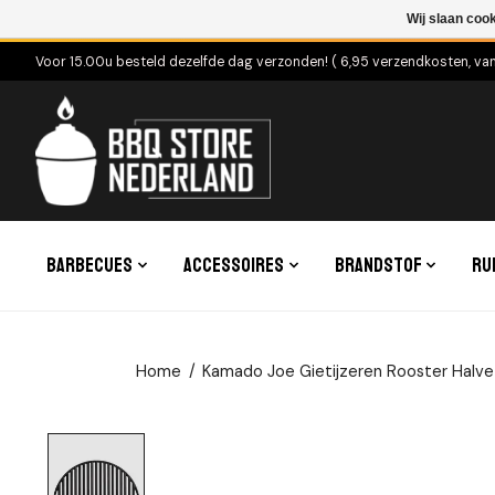
Wij slaan coo
Voor 15.00u besteld dezelfde dag verzonden! ( 6,95 verzendkosten, va
Barbecues
Accessoires
Brandstof
Ru
Home
/
Kamado Joe Gietijzeren Rooster Halve
Product image slideshow Items