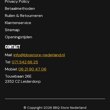
Privacy Policy
Betaalmethoden
Ruilen & Retourneren
Klantenservice
Sitemap
Openingstijden
Contact
Mail:
info@bbqstore-nederland.nl
Tel:
071 542 66 25
Mobiel:
06 21 90 47 06
Touwbaan 26E
2352 CZ Leiderdorp
© Copyright 2026 BBQ Store Nederland