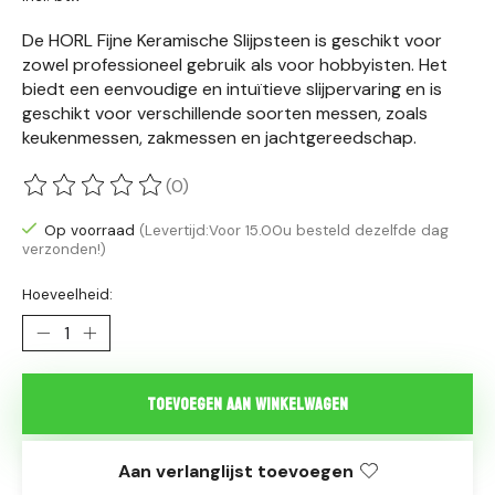
De HORL Fijne Keramische Slijpsteen is geschikt voor
zowel professioneel gebruik als voor hobbyisten. Het
biedt een eenvoudige en intuïtieve slijpervaring en is
geschikt voor verschillende soorten messen, zoals
keukenmessen, zakmessen en jachtgereedschap.
(0)
De beoordeling van dit product is
0
van de 5
Op voorraad
(Levertijd:Voor 15.00u besteld dezelfde dag
verzonden!)
Hoeveelheid:
Toevoegen aan winkelwagen
Aan verlanglijst toevoegen