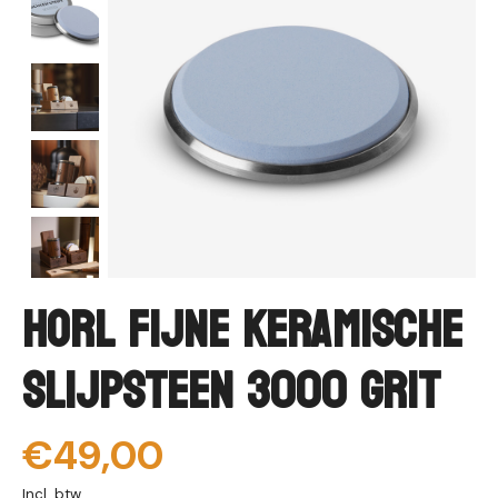
HORL Fijne Keramische
Slijpsteen 3000 Grit
€49,00
Incl. btw