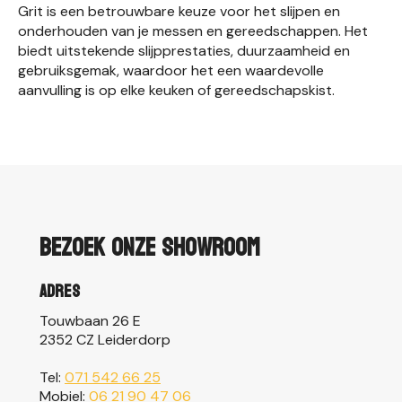
Grit is een betrouwbare keuze voor het slijpen en
onderhouden van je messen en gereedschappen. Het
biedt uitstekende slijpprestaties, duurzaamheid en
gebruiksgemak, waardoor het een waardevolle
aanvulling is op elke keuken of gereedschapskist.
Bezoek onze showroom
Adres
Touwbaan 26 E
2352 CZ Leiderdorp
Tel:
071 542 66 25
Mobiel:
06 21 90 47 06