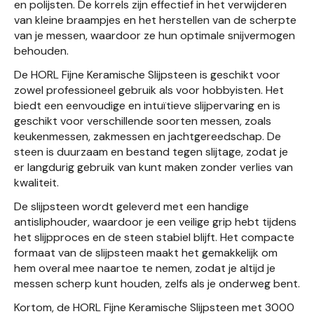
en polijsten. De korrels zijn effectief in het verwijderen
van kleine braampjes en het herstellen van de scherpte
van je messen, waardoor ze hun optimale snijvermogen
behouden.
De HORL Fijne Keramische Slijpsteen is geschikt voor
zowel professioneel gebruik als voor hobbyisten. Het
biedt een eenvoudige en intuïtieve slijpervaring en is
geschikt voor verschillende soorten messen, zoals
keukenmessen, zakmessen en jachtgereedschap. De
steen is duurzaam en bestand tegen slijtage, zodat je
er langdurig gebruik van kunt maken zonder verlies van
kwaliteit.
De slijpsteen wordt geleverd met een handige
antisliphouder, waardoor je een veilige grip hebt tijdens
het slijpproces en de steen stabiel blijft. Het compacte
formaat van de slijpsteen maakt het gemakkelijk om
hem overal mee naartoe te nemen, zodat je altijd je
messen scherp kunt houden, zelfs als je onderweg bent.
Kortom, de HORL Fijne Keramische Slijpsteen met 3000