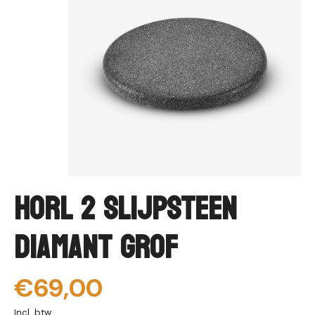
HORL 2 Slijpsteen
Diamant Grof
€69,00
Incl. btw