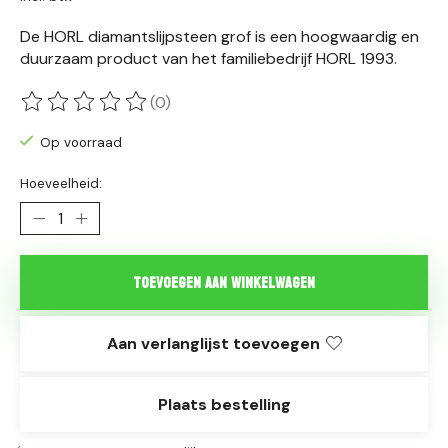
De HORL diamantslijpsteen grof is een hoogwaardig en
duurzaam product van het familiebedrijf HORL 1993.
(0)
De beoordeling van dit product is
0
van de 5
Op voorraad
Hoeveelheid:
Toevoegen aan winkelwagen
Aan verlanglijst toevoegen
Plaats bestelling