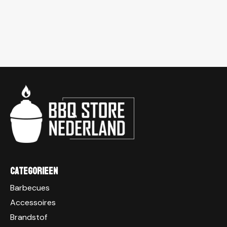
Categorieen
Barbecues
Accessoires
Brandstof