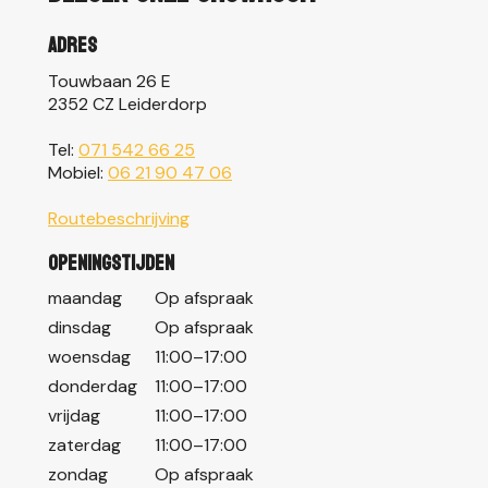
Adres
Touwbaan 26 E
2352 CZ Leiderdorp
Tel:
071 542 66 25
Mobiel:
06 21 90 47 06
Routebeschrijving
Openingstijden
maandag
Op afspraak
dinsdag
Op afspraak
woensdag
11:00–17:00
donderdag
11:00–17:00
vrijdag
11:00–17:00
zaterdag
11:00–17:00
zondag
Op afspraak