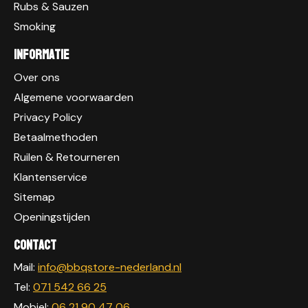
Rubs & Sauzen
Smoking
Informatie
Over ons
Algemene voorwaarden
Privacy Policy
Betaalmethoden
Ruilen & Retourneren
Klantenservice
Sitemap
Openingstijden
Contact
Mail:
info@bbqstore-nederland.nl
Tel:
071 542 66 25
Mobiel:
06 21 90 47 06