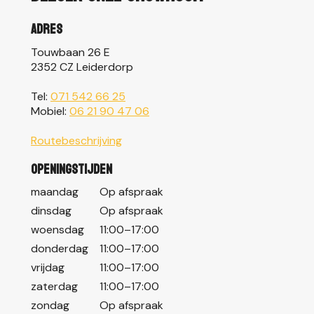
Adres
Touwbaan 26 E
2352 CZ Leiderdorp
Tel:
071 542 66 25
Mobiel:
06 21 90 47 06
Routebeschrijving
Openingstijden
maandag
Op afspraak
dinsdag
Op afspraak
woensdag
11:00–17:00
donderdag
11:00–17:00
vrijdag
11:00–17:00
zaterdag
11:00–17:00
zondag
Op afspraak