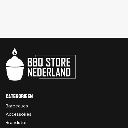
Categorieen
Barbecues
Accessoires
Brandstof