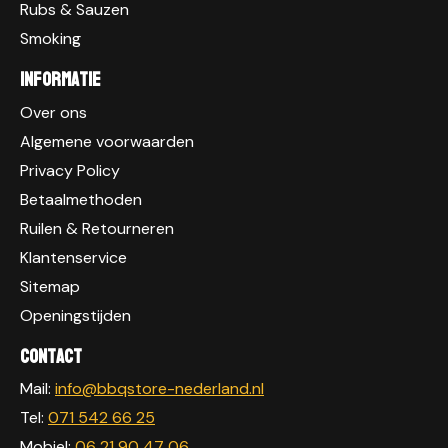
Rubs & Sauzen
Smoking
Informatie
Over ons
Algemene voorwaarden
Privacy Policy
Betaalmethoden
Ruilen & Retourneren
Klantenservice
Sitemap
Openingstijden
Contact
Mail:
info@bbqstore-nederland.nl
Tel:
071 542 66 25
Mobiel:
06 21 90 47 06