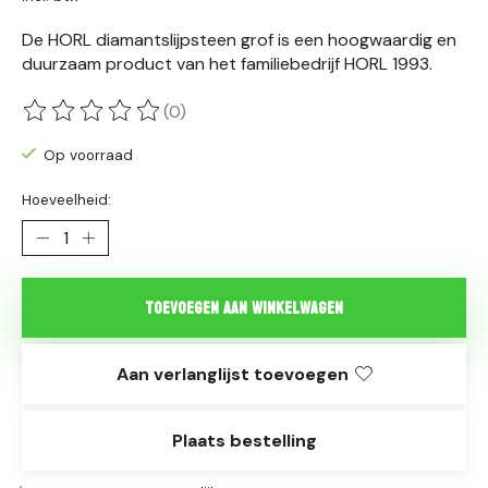
De HORL diamantslijpsteen grof is een hoogwaardig en
duurzaam product van het familiebedrijf HORL 1993.
(0)
De beoordeling van dit product is
0
van de 5
Op voorraad
Hoeveelheid:
Toevoegen aan winkelwagen
Aan verlanglijst toevoegen
Plaats bestelling