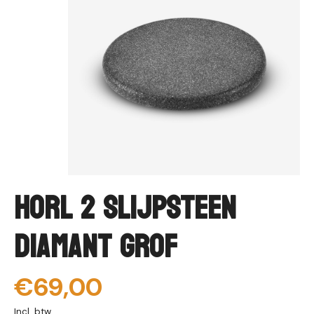
HORL 2 Slijpsteen
Diamant Grof
€69,00
Incl. btw