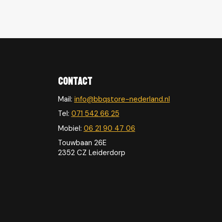
Contact
Mail:
info@bbqstore-nederland.nl
Tel:
071 542 66 25
Mobiel:
06 21 90 47 06
Touwbaan 26E
2352 CZ Leiderdorp