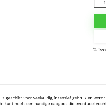
Toev
o is geschikt voor veelvuldig, intensief gebruik en wor
én kant heeft een handige sapgoot die eventueel vocht 