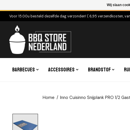
Wij slaan coo
Voor 15.00u besteld dezelfde dag verzonden! ( 6,95 verzendkosten, va
Barbecues
Accessoires
Brandstof
Ru
Home
/
Inno Cuisinno Snijplank PRO 1/2 Ga
Product image slideshow Items