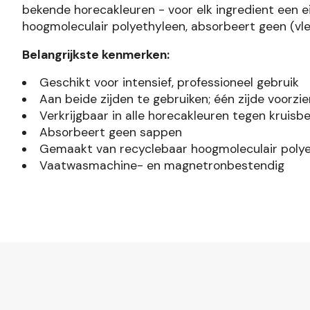
bekende horecakleuren - voor elk ingredient een 
hoogmoleculair polyethyleen, absorbeert geen (vl
Belangrijkste kenmerken:
Geschikt voor intensief, professioneel gebruik
Aan beide zijden te gebruiken; één zijde voorzi
Verkrijgbaar in alle horecakleuren tegen kruis
Absorbeert geen sappen
Gemaakt van recyclebaar hoogmoleculair poly
Vaatwasmachine- en magnetronbestendig