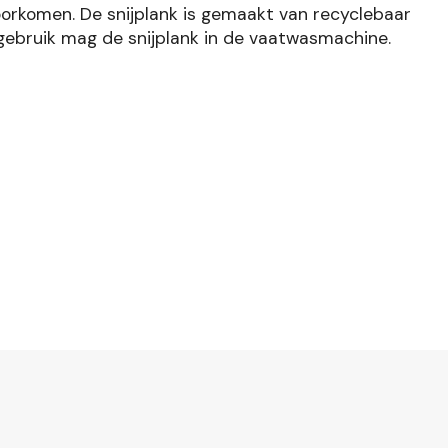
oorkomen. De snijplank is gemaakt van recyclebaar
gebruik mag de snijplank in de vaatwasmachine.