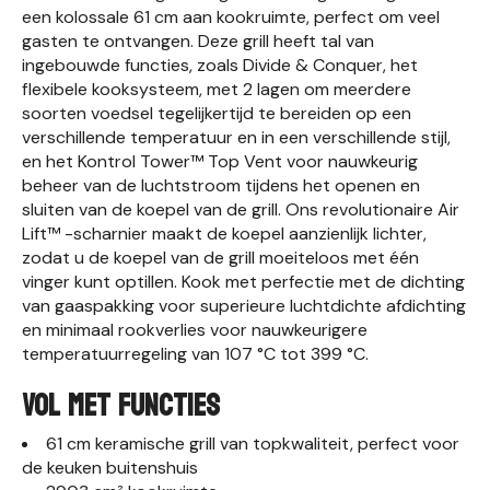
een kolossale 61 cm aan kookruimte, perfect om veel
gasten te ontvangen. Deze grill heeft tal van
ingebouwde functies, zoals Divide & Conquer, het
flexibele kooksysteem, met 2 lagen om meerdere
soorten voedsel tegelijkertijd te bereiden op een
verschillende temperatuur en in een verschillende stijl,
en het Kontrol Tower™ Top Vent voor nauwkeurig
beheer van de luchtstroom tijdens het openen en
sluiten van de koepel van de grill. Ons revolutionaire Air
Lift™ -scharnier maakt de koepel aanzienlijk lichter,
zodat u de koepel van de grill moeiteloos met één
vinger kunt optillen. Kook met perfectie met de dichting
van gaaspakking voor superieure luchtdichte afdichting
en minimaal rookverlies voor nauwkeurigere
temperatuurregeling van 107 °C tot 399 °C.
VOL MET FUNCTIES
61 cm keramische grill van topkwaliteit, perfect voor
de keuken buitenshuis