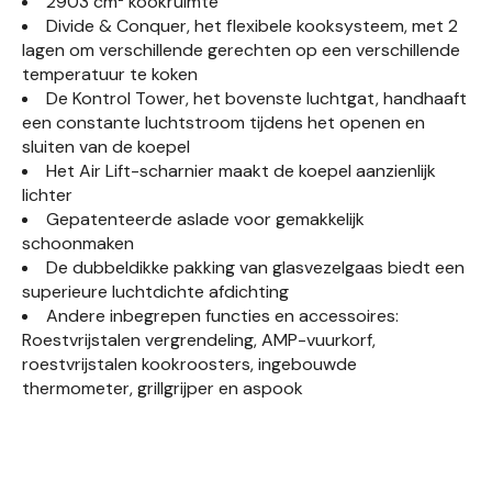
2903 cm² kookruimte
Divide & Conquer, het flexibele kooksysteem, met 2
lagen om verschillende gerechten op een verschillende
temperatuur te koken
De Kontrol Tower, het bovenste luchtgat, handhaaft
een constante luchtstroom tijdens het openen en
sluiten van de koepel
Het Air Lift-scharnier maakt de koepel aanzienlijk
lichter
Gepatenteerde aslade voor gemakkelijk
schoonmaken
De dubbeldikke pakking van glasvezelgaas biedt een
superieure luchtdichte afdichting
Andere inbegrepen functies en accessoires:
Roestvrijstalen vergrendeling, AMP-vuurkorf,
roestvrijstalen kookroosters, ingebouwde
thermometer, grillgrijper en aspook