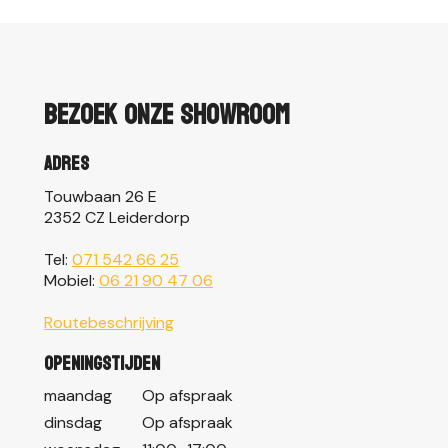
Bezoek onze showroom
Adres
Touwbaan 26 E
2352 CZ Leiderdorp
Tel:
071 542 66 25
Mobiel:
06 21 90 47 06
Routebeschrijving
Openingstijden
maandag
Op afspraak
dinsdag
Op afspraak