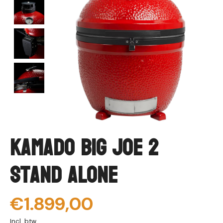
Kamado Big Joe 2
Stand Alone
€1.899,00
Incl. btw