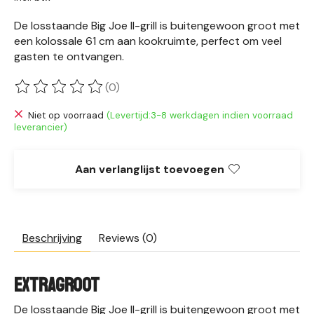
De losstaande Big Joe II-grill is buitengewoon groot met
een kolossale 61 cm aan kookruimte, perfect om veel
gasten te ontvangen.
(0)
De beoordeling van dit product is
0
van de 5
Niet op voorraad
(Levertijd:3-8 werkdagen indien voorraad
leverancier)
Aan verlanglijst toevoegen
Beschrijving
Reviews (0)
EXTRAGROOT
De losstaande Big Joe II-grill is buitengewoon groot met