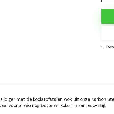
Toev
ijdiger met de koolstofstalen wok uit onze Karbon Ste
al voor al wie nog beter wil koken in kamado-stijl.