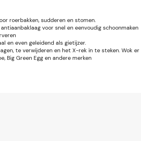
voor roerbakken, sudderen en stomen.
 antiaanbaklaag voor snel en eenvoudig schoonmaken
rveren
aal en even geleidend als gietijzer.
agen, te verwijderen en het X-rek in te steken. Wok er
oe, Big Green Egg en andere merken