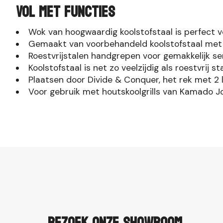
VOL MET FUNCTIES
Wok van hoogwaardig koolstofstaal is perfect 
Gemaakt van voorbehandeld koolstofstaal met
Roestvrijstalen handgrepen voor gemakkelijk se
Koolstofstaal is net zo veelzijdig als roestvrij st
Plaatsen door Divide & Conquer, het rek met 2 l
Voor gebruik met houtskoolgrills van Kamado J