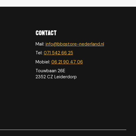
Contact
Mail:
info@bbqstore-nederland.nl
Tel:
071 542 66 25
Mobiel:
06 21 90 47 06
Touwbaan 26E
2352 CZ Leiderdorp