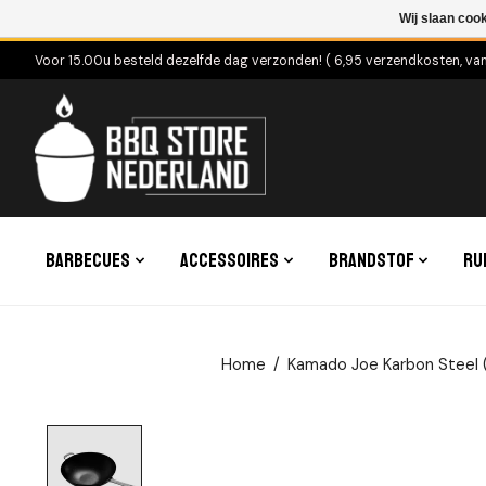
Wij slaan coo
Voor 15.00u besteld dezelfde dag verzonden! ( 6,95 verzendkosten, va
Barbecues
Accessoires
Brandstof
Ru
Home
/
Kamado Joe Karbon Steel 
Product image slideshow Items