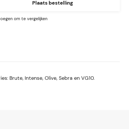
Plaats bestelling
oegen om te vergelijken
s: Brute, Intense, Olive, Sebra en VG10.