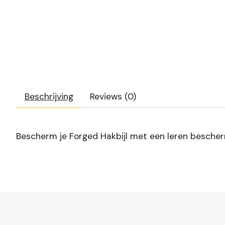
Beschrijving
Reviews (0)
Bescherm je Forged Hakbijl met een leren beschermh