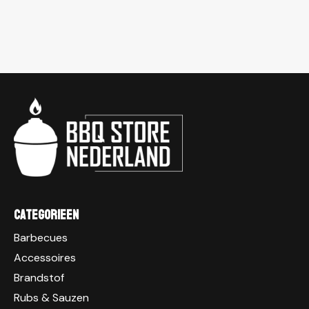
Categorieen
Barbecues
Accessoires
Brandstof
Rubs & Sauzen