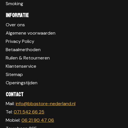
Smoking
Informatie
Over ons
Algemene voorwaarden
Privacy Policy
Betaalmethoden
Ruilen & Retourneren
Klantenservice
Sitemap
Openingstijden
Contact
Mail:
info@bbqstore-nederland.nl
Tel:
071 542 66 25
Mobiel:
06 21 90 47 06