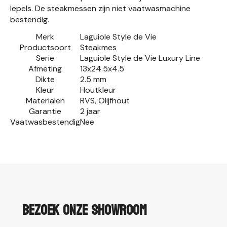
lepels. De steakmessen zijn niet vaatwasmachine
bestendig.
Merk
Laguiole Style de Vie
Productsoort
Steakmes
Serie
Laguiole Style de Vie Luxury Line
Afmeting
13x24.5x4.5
Dikte
2.5 mm
Kleur
Houtkleur
Materialen
RVS, Olijfhout
Garantie
2 jaar
Vaatwasbestendig
Nee
Bezoek onze showroom