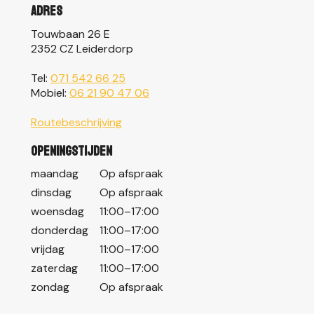
Adres
Touwbaan 26 E
2352 CZ Leiderdorp
Tel:
071 542 66 25
Mobiel:
06 21 90 47 06
Routebeschrijving
Openingstijden
maandag
Op afspraak
dinsdag
Op afspraak
woensdag
11:00–17:00
donderdag
11:00–17:00
vrijdag
11:00–17:00
zaterdag
11:00–17:00
zondag
Op afspraak