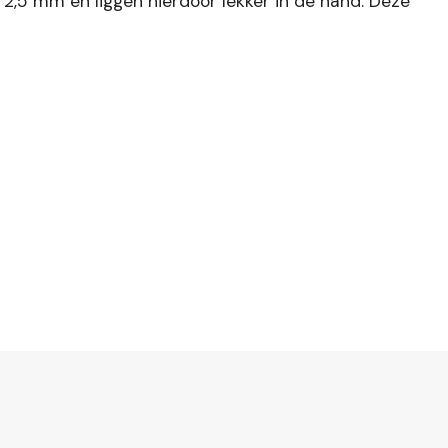
 2,5 mm en liggen hierdoor lekker in de hand. Deze