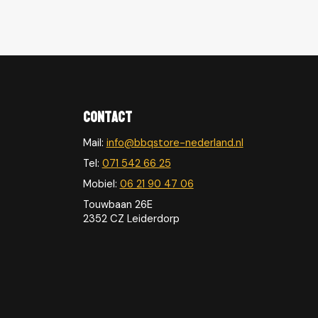
Contact
Mail:
info@bbqstore-nederland.nl
Tel:
071 542 66 25
Mobiel:
06 21 90 47 06
Touwbaan 26E
2352 CZ Leiderdorp