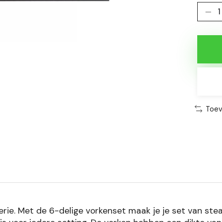
Toev
serie. Met de 6-delige vorkenset maak je je set van st