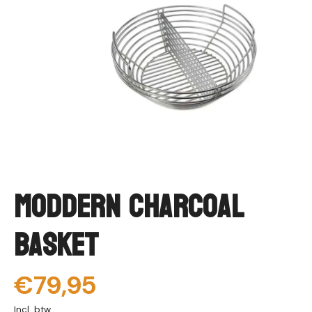
Moddern Charcoal
Basket
€79,95
Incl. btw