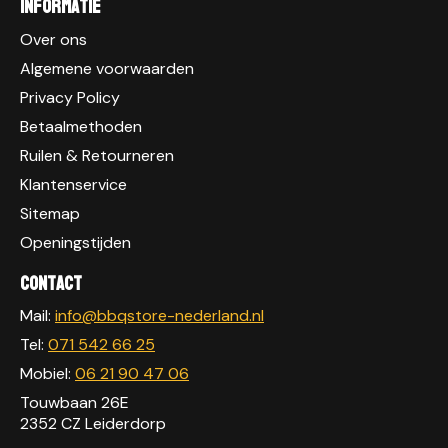
Informatie
Over ons
Algemene voorwaarden
Privacy Policy
Betaalmethoden
Ruilen & Retourneren
Klantenservice
Sitemap
Openingstijden
Contact
Mail:
info@bbqstore-nederland.nl
Tel:
071 542 66 25
Mobiel:
06 21 90 47 06
Touwbaan 26E
2352 CZ Leiderdorp