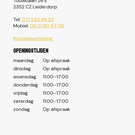
Touwbaan 26 E
2352 CZ Leiderdorp
Tel:
071 542 66 25
Mobiel:
06 21 90 47 06
Routebeschrijving
Openingstijden
maandag
Op afspraak
dinsdag
Op afspraak
woensdag
11:00–17:00
donderdag
11:00–17:00
vrijdag
11:00–17:00
zaterdag
11:00–17:00
zondag
Op afspraak