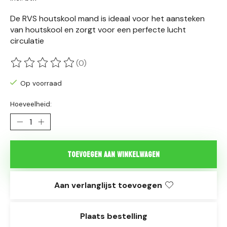
De RVS houtskool mand is ideaal voor het aansteken
van houtskool en zorgt voor een perfecte lucht
circulatie
(0)
De beoordeling van dit product is
0
van de 5
Op voorraad
Hoeveelheid:
Toevoegen aan winkelwagen
Aan verlanglijst toevoegen
Plaats bestelling