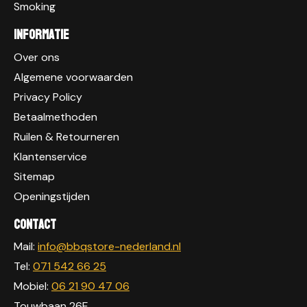
Smoking
Informatie
Over ons
Algemene voorwaarden
Privacy Policy
Betaalmethoden
Ruilen & Retourneren
Klantenservice
Sitemap
Openingstijden
Contact
Mail:
info@bbqstore-nederland.nl
Tel:
071 542 66 25
Mobiel:
06 21 90 47 06
Touwbaan 26E