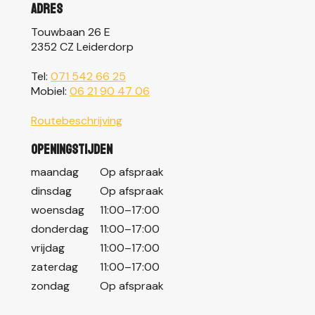
Adres
Touwbaan 26 E
2352 CZ Leiderdorp
Tel:
071 542 66 25
Mobiel:
06 21 90 47 06
Routebeschrijving
Openingstijden
maandag
Op afspraak
dinsdag
Op afspraak
woensdag
11:00–17:00
donderdag
11:00–17:00
vrijdag
11:00–17:00
zaterdag
11:00–17:00
zondag
Op afspraak