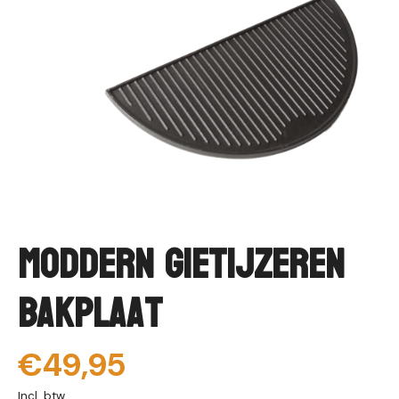
Moddern Gietijzeren
Bakplaat
€49,95
Incl. btw