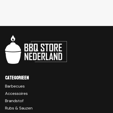
Categorieen
Barbecues
Accessoires
Brandstof
Rubs & Sauzen