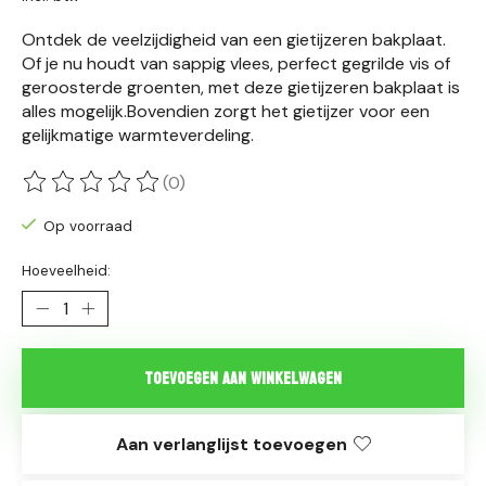
Ontdek de veelzijdigheid van een gietijzeren bakplaat.
Of je nu houdt van sappig vlees, perfect gegrilde vis of
geroosterde groenten, met deze gietijzeren bakplaat is
alles mogelijk.Bovendien zorgt het gietijzer voor een
gelijkmatige warmteverdeling.
(0)
De beoordeling van dit product is
0
van de 5
Op voorraad
Hoeveelheid:
Toevoegen aan winkelwagen
Aan verlanglijst toevoegen