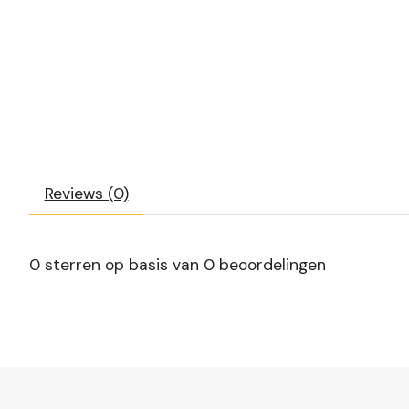
Reviews (0)
0
sterren op basis van
0
beoordelingen