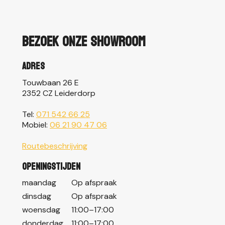
Bezoek onze showroom
Adres
Touwbaan 26 E
2352 CZ Leiderdorp
Tel:
071 542 66 25
Mobiel:
06 21 90 47 06
Routebeschrijving
Openingstijden
maandag
Op afspraak
dinsdag
Op afspraak
woensdag
11:00–17:00
donderdag
11:00–17:00