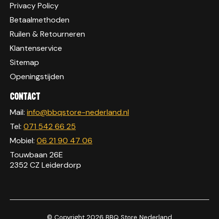
Privacy Policy
Betaalmethoden
Ruilen & Retourneren
Klantenservice
Sitemap
Openingstijden
Contact
Mail:
info@bbqstore-nederland.nl
Tel:
071 542 66 25
Mobiel:
06 21 90 47 06
Touwbaan 26E
2352 CZ Leiderdorp
© Copyright 2026 BBQ Store Nederland