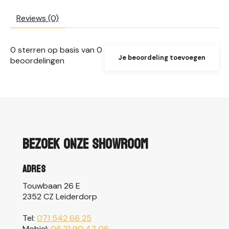
Reviews (0)
0
sterren op basis van
0
Je beoordeling toevoegen
beoordelingen
Bezoek onze showroom
Adres
Touwbaan 26 E
2352 CZ Leiderdorp
Tel:
071 542 66 25
Mobiel:
06 21 90 47 06