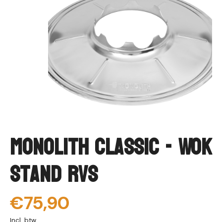
Monolith CLASSIC - Wok
Stand RVS
€75,90
Incl. btw