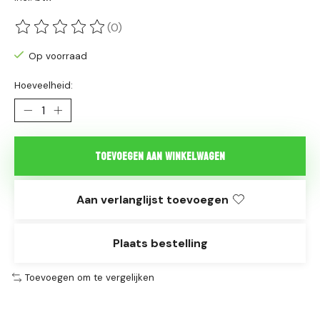
(0)
De beoordeling van dit product is
0
van de 5
Op voorraad
Hoeveelheid:
Toevoegen aan winkelwagen
Aan verlanglijst toevoegen
Plaats bestelling
Toevoegen om te vergelijken