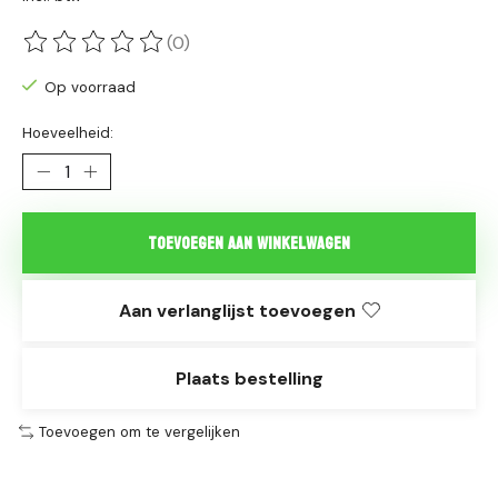
(0)
De beoordeling van dit product is
0
van de 5
Op voorraad
Hoeveelheid:
Toevoegen aan winkelwagen
Aan verlanglijst toevoegen
Plaats bestelling
Toevoegen om te vergelijken