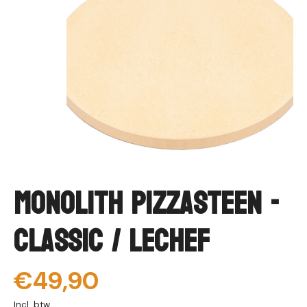
Monolith Pizzasteen -
CLASSIC / LeCHEF
€49,90
Incl. btw