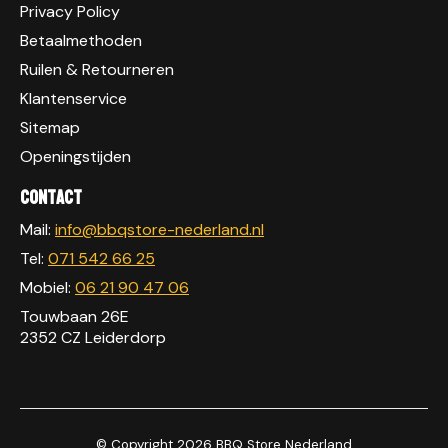
Privacy Policy
Betaalmethoden
Ruilen & Retourneren
Klantenservice
Sitemap
Openingstijden
Contact
Mail:
info@bbqstore-nederland.nl
Tel:
071 542 66 25
Mobiel:
06 21 90 47 06
Touwbaan 26E
2352 CZ Leiderdorp
© Copyright 2026 BBQ Store Nederland