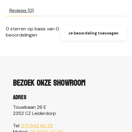
Reviews (0)
0
sterren op basis van
0
Je beoordeling toevoegen
beoordelingen
Bezoek onze showroom
Adres
Touwbaan 26 E
2352 CZ Leiderdorp
Tel:
071 542 66 25
Mobiel:
06 21 90 47 06