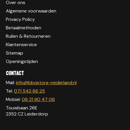
Over ons
Algemene voorwaarden
Privacy Policy
Betaalmethoden
Ruilen & Retourneren
Klantenservice
Sitemap
Openingstijden
Contact
Mail:
info@bbqstore-nederland.nl
Tel:
071 542 66 25
Mobiel:
06 21 90 47 06
Touwbaan 26E
2352 CZ Leiderdorp