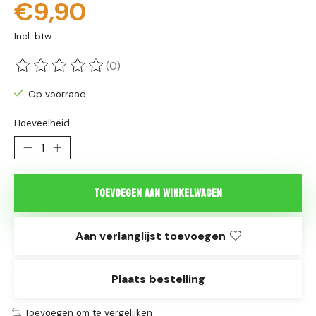
€9,90
Incl. btw
(0)
De beoordeling van dit product is
0
van de 5
Op voorraad
Hoeveelheid:
Toevoegen aan winkelwagen
Aan verlanglijst toevoegen
Plaats bestelling
Toevoegen om te vergelijken