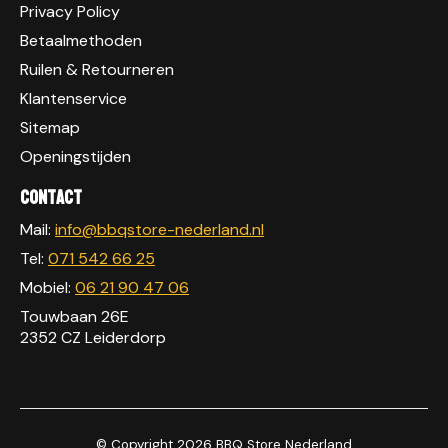
Privacy Policy
Betaalmethoden
Ruilen & Retourneren
Klantenservice
Sitemap
Openingstijden
Contact
Mail:
info@bbqstore-nederland.nl
Tel:
071 542 66 25
Mobiel:
06 21 90 47 06
Touwbaan 26E
2352 CZ Leiderdorp
© Copyright 2026 BBQ Store Nederland