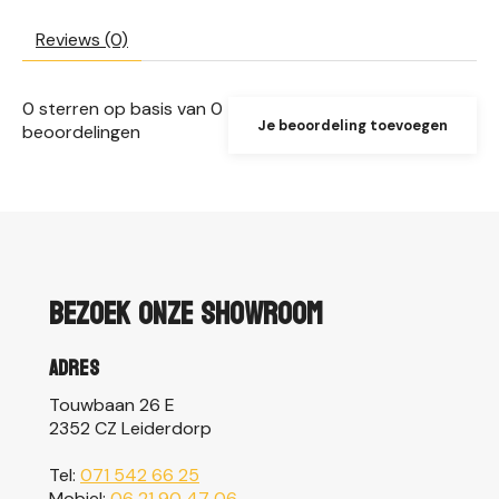
Reviews (0)
0
sterren op basis van
0
Je beoordeling toevoegen
beoordelingen
Bezoek onze showroom
Adres
Touwbaan 26 E
2352 CZ Leiderdorp
Tel:
071 542 66 25
Mobiel:
06 21 90 47 06