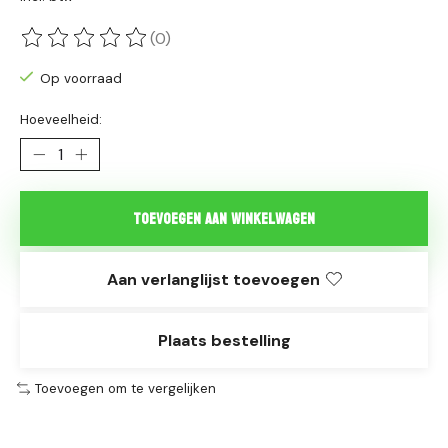
(0)
De beoordeling van dit product is
0
van de 5
Op voorraad
Hoeveelheid:
Toevoegen aan winkelwagen
Aan verlanglijst toevoegen
Plaats bestelling
Toevoegen om te vergelijken