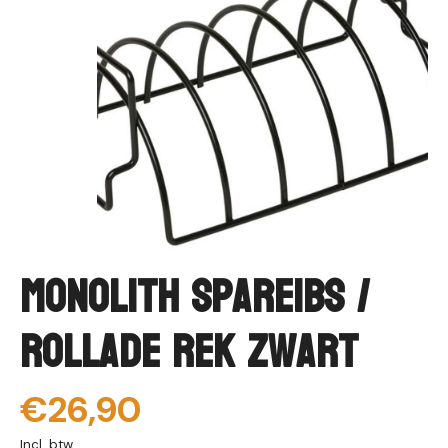
Monolith Spareibs /
Rollade Rek Zwart
€26,90
Incl. btw