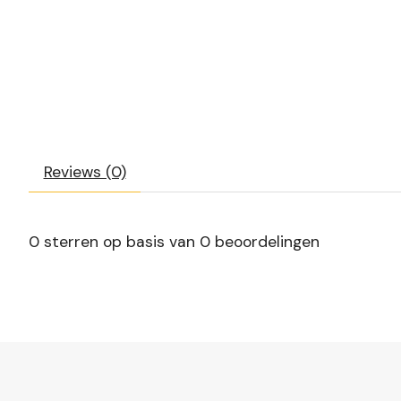
Reviews (0)
0
sterren op basis van
0
beoordelingen