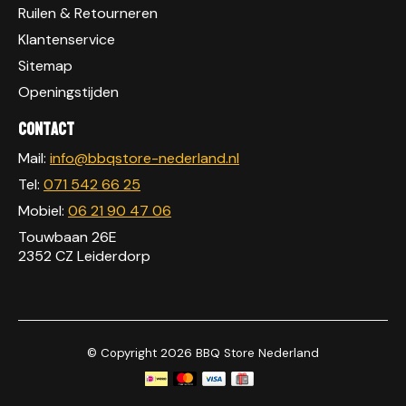
Ruilen & Retourneren
Klantenservice
Sitemap
Openingstijden
Contact
Mail:
info@bbqstore-nederland.nl
Tel:
071 542 66 25
Mobiel:
06 21 90 47 06
Touwbaan 26E
2352 CZ Leiderdorp
© Copyright 2026 BBQ Store Nederland