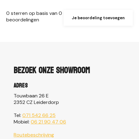
0
sterren op basis van
0
Je beoordeling toevoegen
beoordelingen
Bezoek onze showroom
Adres
Touwbaan 26 E
2352 CZ Leiderdorp
Tel:
071 542 66 25
Mobiel:
06 21 90 47 06
Routebeschrijving